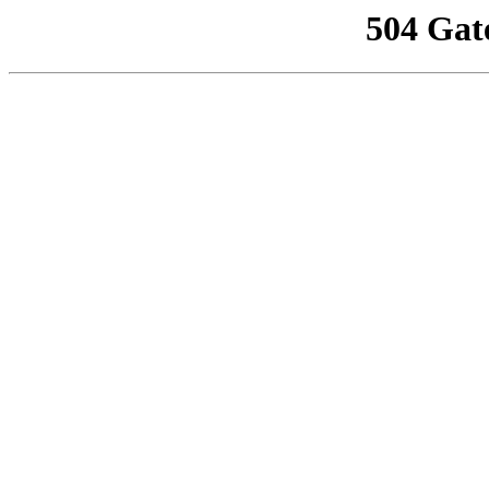
504 Gat