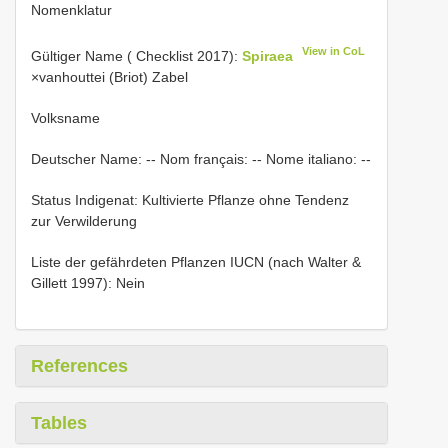
Nomenklatur
View in CoL
Gültiger Name ( Checklist 2017):
Spiraea
×vanhouttei (Briot) Zabel
Volksname
Deutscher Name: -- Nom français: -- Nome italiano: --
Status Indigenat: Kultivierte Pflanze ohne Tendenz
zur Verwilderung
Liste der gefährdeten Pflanzen IUCN (nach Walter &
Gillett 1997): Nein
References
Tables