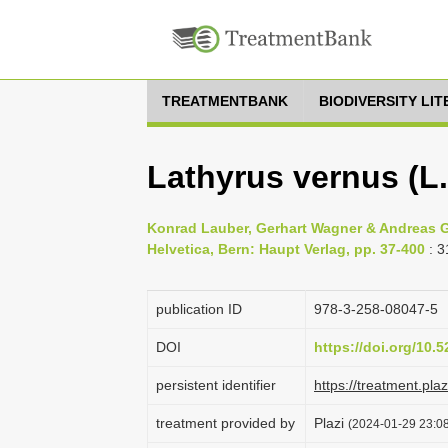
TREATMENTBANK
BIODIVERSITY LI
Lathyrus vernus (L
Konrad Lauber, Gerhart Wagner & Andreas Gy
Helvetica, Bern: Haupt Verlag, pp. 37-400
: 3
publication ID
978-3-258-08047-5
DOI
https://doi.org/10
persistent identifier
https://treatment.p
treatment provided by
Plazi
(2024-01-29 23:08