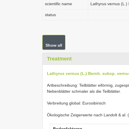
scientific name
Lathyrus vernus (L.)
status
Show all
Treatment
Lathyrus vernus (L.) Bernh. subsp. vernu
Artbeschreibung: Teilblätter eiförmig, zugespi
Nebenblätter schmaler als die Teilblätter.
Verbreitung global: Eurosibirisch
Ökologische Zeigerwerte nach Landolt & al. 
Bodenfaktoren