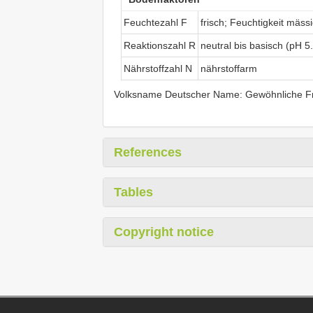
Feuchtezahl F
frisch; Feuchtigkeit mäss
Reaktionszahl R
neutral bis basisch (pH 5
Nährstoffzahl N
nährstoffarm
Volksname Deutscher Name: Gewöhnliche Frü
References
Tables
Copyright notice