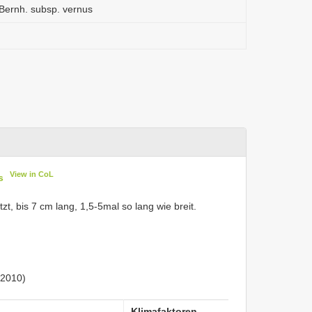
 Bernh. subsp. vernus
View in CoL
s
tzt, bis 7 cm lang, 1,5-5mal so lang wie breit.
(2010)
Klimafaktoren