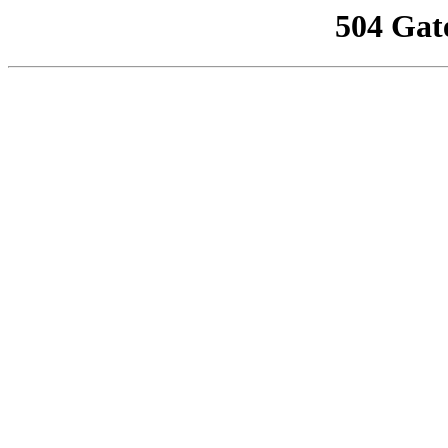
504 Gat