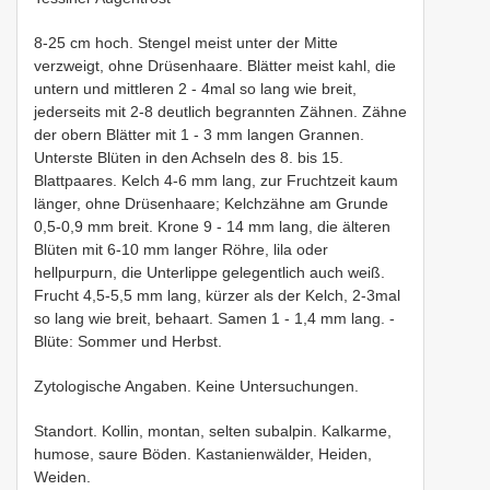
8-25 cm hoch. Stengel meist unter der Mitte
verzweigt, ohne Drüsenhaare. Blätter meist kahl, die
untern und mittleren 2 - 4mal so lang wie breit,
jederseits mit 2-8 deutlich begrannten Zähnen. Zähne
der obern Blätter mit 1 - 3 mm langen Grannen.
Unterste Blüten in den Achseln des 8. bis 15.
Blattpaares. Kelch 4-6 mm lang, zur Fruchtzeit kaum
länger, ohne Drüsenhaare; Kelchzähne am Grunde
0,5-0,9 mm breit. Krone 9 - 14 mm lang, die älteren
Blüten mit 6-10 mm langer Röhre, lila oder
hellpurpurn, die Unterlippe gelegentlich auch weiß.
Frucht 4,5-5,5 mm lang, kürzer als der Kelch, 2-3mal
so lang wie breit, behaart. Samen 1 - 1,4 mm lang. -
Blüte: Sommer und Herbst.
Zytologische Angaben. Keine Untersuchungen.
Standort. Kollin, montan, selten subalpin. Kalkarme,
humose, saure Böden. Kastanienwälder, Heiden,
Weiden.