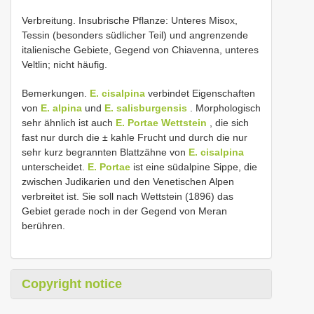
Verbreitung. Insubrische Pflanze: Unteres Misox,
Tessin (besonders südlicher Teil) und angrenzende
italienische Gebiete, Gegend von Chiavenna, unteres
Veltlin; nicht häufig.
Bemerkungen.
E. cisalpina
verbindet Eigenschaften
von
E. alpina
und
E. salisburgensis
. Morphologisch
sehr ähnlich ist auch
E. Portae Wettstein
, die sich
fast nur durch die ± kahle Frucht und durch die nur
sehr kurz begrannten Blattzähne von
E. cisalpina
unterscheidet.
E. Portae
ist eine südalpine Sippe, die
zwischen Judikarien und den Venetischen Alpen
verbreitet ist. Sie soll nach Wettstein (1896) das
Gebiet gerade noch in der Gegend von Meran
berühren.
Copyright notice