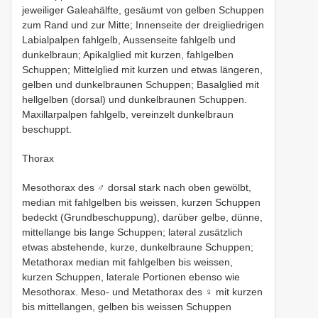
jeweiliger Galeahälfte, gesäumt von gelben Schuppen
zum Rand und zur Mitte; Innenseite der dreigliedrigen
Labialpalpen fahlgelb, Aussenseite fahlgelb und
dunkelbraun; Apikalglied mit kurzen, fahlgelben
Schuppen; Mittelglied mit kurzen und etwas längeren,
gelben und dunkelbraunen Schuppen; Basalglied mit
hellgelben (dorsal) und dunkelbraunen Schuppen.
Maxillarpalpen fahlgelb, vereinzelt dunkelbraun
beschuppt.
Thorax
Mesothorax des ♂ dorsal stark nach oben gewölbt,
median mit fahlgelben bis weissen, kurzen Schuppen
bedeckt (Grundbeschuppung), darüber gelbe, dünne,
mittellange bis lange Schuppen; lateral zusätzlich
etwas abstehende, kurze, dunkelbraune Schuppen;
Metathorax median mit fahlgelben bis weissen,
kurzen Schuppen, laterale Portionen ebenso wie
Mesothorax. Meso- und Metathorax des ♀ mit kurzen
bis mittellangen, gelben bis weissen Schuppen