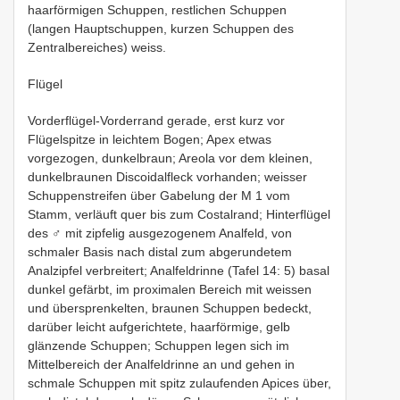
haarförmigen Schuppen, restlichen Schuppen
(langen Hauptschuppen, kurzen Schuppen des
Zentralbereiches) weiss.
Flügel
Vorderflügel-Vorderrand gerade, erst kurz vor
Flügelspitze in leichtem Bogen; Apex etwas
vorgezogen, dunkelbraun; Areola vor dem kleinen,
dunkelbraunen Discoidalfleck vorhanden; weisser
Schuppenstreifen über Gabelung der M 1 vom
Stamm, verläuft quer bis zum Costalrand; Hinterflügel
des ♂ mit zipfelig ausgezogenem Analfeld, von
schmaler Basis nach distal zum abgerundetem
Analzipfel verbreitert; Analfeldrinne (Tafel 14: 5) basal
dunkel gefärbt, im proximalen Bereich mit weissen
und übersprenkelten, braunen Schuppen bedeckt,
darüber leicht aufgerichtete, haarförmige, gelb
glänzende Schuppen; Schuppen legen sich im
Mittelbereich der Analfeldrinne an und gehen in
schmale Schuppen mit spitz zulaufenden Apices über,