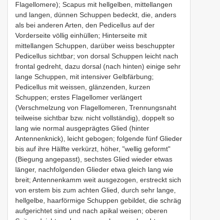
Flagellomere); Scapus mit hellgelben, mittellangen
und langen, dünnen Schuppen bedeckt, die, anders
als bei anderen Arten, den Pedicellus auf der
Vorderseite völlig einhüllen; Hinterseite mit
mittellangen Schuppen, darüber weiss beschuppter
Pedicellus sichtbar; von dorsal Schuppen leicht nach
frontal gedreht, dazu dorsal (nach hinten) einige sehr
lange Schuppen, mit intensiver Gelbfärbung;
Pedicellus mit weissen, glänzenden, kurzen
Schuppen; erstes Flagellomer verlängert
(Verschmelzung von Flagellomeren, Trennungsnaht
teilweise sichtbar bzw. nicht vollständig), doppelt so
lang wie normal ausgeprägtes Glied (hinter
Antennenknick), leicht gebogen; folgende fünf Glieder
bis auf ihre Hälfte verkürzt, höher, "wellig geformt"
(Biegung angepasst), sechstes Glied wieder etwas
länger, nachfolgenden Glieder etwa gleich lang wie
breit; Antennenkamm weit ausgezogen, erstreckt sich
von erstem bis zum achten Glied, durch sehr lange,
hellgelbe, haarförmige Schuppen gebildet, die schräg
aufgerichtet sind und nach apikal weisen; oberen