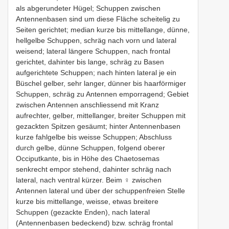
als abgerundeter Hügel; Schuppen zwischen
Antennenbasen sind um diese Fläche scheitelig zu
Seiten gerichtet; median kurze bis mittellange, dünne,
hellgelbe Schuppen, schräg nach vorn und lateral
weisend; lateral längere Schuppen, nach frontal
gerichtet, dahinter bis lange, schräg zu Basen
aufgerichtete Schuppen; nach hinten lateral je ein
Büschel gelber, sehr langer, dünner bis haarförmiger
Schuppen, schräg zu Antennen emporragend; Gebiet
zwischen Antennen anschliessend mit Kranz
aufrechter, gelber, mittellanger, breiter Schuppen mit
gezackten Spitzen gesäumt; hinter Antennenbasen
kurze fahlgelbe bis weisse Schuppen; Abschluss
durch gelbe, dünne Schuppen, folgend oberer
Occiputkante, bis in Höhe des Chaetosemas
senkrecht empor stehend, dahinter schräg nach
lateral, nach ventral kürzer. Beim ♀ zwischen
Antennen lateral und über der schuppenfreien Stelle
kurze bis mittellange, weisse, etwas breitere
Schuppen (gezackte Enden), nach lateral
(Antennenbasen bedeckend) bzw. schräg frontal