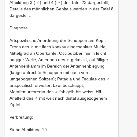
Abbildung 3 ( ♂) und 4 ( ♀) der Tafel 23 dargestellt;
Details des männlichen Genitals werden in der Tafel 8
dargestellt.
Diagnose
Artspezifische Anordnung der Schuppen am Kopf;
Frons des ♂ mit flach konkav eingesenkter Mulde,
Mittelgrad an Oberkante; Occiputoberlinie in leicht
bogiger Welle; Antennen des ♂ geknickt, auffälliger
Antennenkamm im Bereich der Antennenbiegung
(lange aufrechte Schuppen mit nach vorn
umgebogenen Spitzen); Patagia und Tegulae des ♂
artspezifisch erweitert bzw. beschuppt;
Metafemurcorema des ♂ fahlgelb bis weiss; Hfl.-
Analfeld des ♂ mit weit nach distal ausgezogenem
Zipfel.
Verbreitung:
Siehe Abbildung 19.