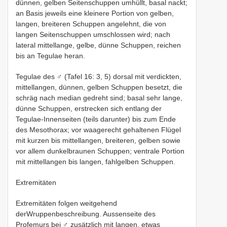
dünnen, gelben Seitenschuppen umhüllt, basal nackt;
an Basis jeweils eine kleinere Portion von gelben,
langen, breiteren Schuppen angelehnt, die von
langen Seitenschuppen umschlossen wird; nach
lateral mittellange, gelbe, dünne Schuppen, reichen
bis an Tegulae heran.
Tegulae des ♂ (Tafel 16: 3, 5) dorsal mit verdickten,
mittellangen, dünnen, gelben Schuppen besetzt, die
schräg nach median gedreht sind; basal sehr lange,
dünne Schuppen, erstrecken sich entlang der
Tegulae-Innenseiten (teils darunter) bis zum Ende
des Mesothorax; vor waagerecht gehaltenen Flügel
mit kurzen bis mittellangen, breiteren, gelben sowie
vor allem dunkelbraunen Schuppen; ventrale Portion
mit mittellangen bis langen, fahlgelben Schuppen.
Extremitäten
Extremitäten folgen weitgehend
derWruppenbeschreibung. Aussenseite des
Profemurs bei ♂ zusätzlich mit langen, etwas