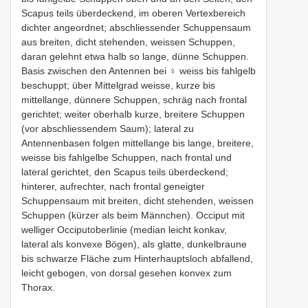
Scapus teils überdeckend, im oberen Vertexbereich
dichter angeordnet; abschliessender Schuppensaum
aus breiten, dicht stehenden, weissen Schuppen,
daran gelehnt etwa halb so lange, dünne Schuppen.
Basis zwischen den Antennen bei ♀ weiss bis fahlgelb
beschuppt; über Mittelgrad weisse, kurze bis
mittellange, dünnere Schuppen, schräg nach frontal
gerichtet; weiter oberhalb kurze, breitere Schuppen
(vor abschliessendem Saum); lateral zu
Antennenbasen folgen mittellange bis lange, breitere,
weisse bis fahlgelbe Schuppen, nach frontal und
lateral gerichtet, den Scapus teils überdeckend;
hinterer, aufrechter, nach frontal geneigter
Schuppensaum mit breiten, dicht stehenden, weissen
Schuppen (kürzer als beim Männchen). Occiput mit
welliger Occiputoberlinie (median leicht konkav,
lateral als konvexe Bögen), als glatte, dunkelbraune
bis schwarze Fläche zum Hinterhauptsloch abfallend,
leicht gebogen, von dorsal gesehen konvex zum
Thorax.