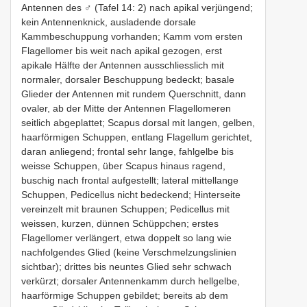
Antennen des ♂ (Tafel 14: 2) nach apikal verjüngend;
kein Antennenknick, ausladende dorsale
Kammbeschuppung vorhanden; Kamm vom ersten
Flagellomer bis weit nach apikal gezogen, erst
apikale Hälfte der Antennen ausschliesslich mit
normaler, dorsaler Beschuppung bedeckt; basale
Glieder der Antennen mit rundem Querschnitt, dann
ovaler, ab der Mitte der Antennen Flagellomeren
seitlich abgeplattet; Scapus dorsal mit langen, gelben,
haarförmigen Schuppen, entlang Flagellum gerichtet,
daran anliegend; frontal sehr lange, fahlgelbe bis
weisse Schuppen, über Scapus hinaus ragend,
buschig nach frontal aufgestellt; lateral mittellange
Schuppen, Pedicellus nicht bedeckend; Hinterseite
vereinzelt mit braunen Schuppen; Pedicellus mit
weissen, kurzen, dünnen Schüppchen; erstes
Flagellomer verlängert, etwa doppelt so lang wie
nachfolgendes Glied (keine Verschmelzungslinien
sichtbar); drittes bis neuntes Glied sehr schwach
verkürzt; dorsaler Antennenkamm durch hellgelbe,
haarförmige Schuppen gebildet; bereits ab dem