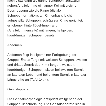
nach distal dann als dünne Schuppen; zusätzlich
neben Analfeldrinne ein langer Keil mit gleicher
Beschuppung wie die Rinne (distale
Schuppenformation); an Rinnenbasis leicht
aufgestellte Schuppen, schräg zur Rinne gerichtet;
erhobener Hinterflügel-Innenrand
(Analfeldrinnenseite) mit langen, hellgelben,
haarförmigen Schuppen besetzt.
Abdomen
Abdomen folgt in allgemeiner Farbgebung der
Gruppe. Erstes Tergit mit weissen Schuppen; zweites
und drittes Sternit des ♂ mit langen, weissen,
haarförmigen Schuppen, sitzen bei zweitem Sternit
an lateralen Loben und bei drittem Sternit in lateraler
Längsreihe an (Tafel 14: 4).
Genitalapparat
Die Genitalmorphologie entspricht weitgehend der
Gruppen-Beschreibung. Die Genitalapparate sind in