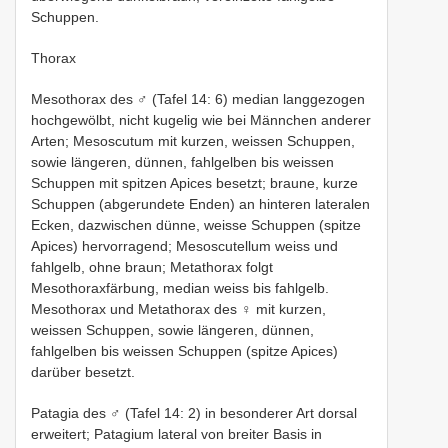
Schuppen.
Thorax
Mesothorax des ♂ (Tafel 14: 6) median langgezogen
hochgewölbt, nicht kugelig wie bei Männchen anderer
Arten; Mesoscutum mit kurzen, weissen Schuppen,
sowie längeren, dünnen, fahlgelben bis weissen
Schuppen mit spitzen Apices besetzt; braune, kurze
Schuppen (abgerundete Enden) an hinteren lateralen
Ecken, dazwischen dünne, weisse Schuppen (spitze
Apices) hervorragend; Mesoscutellum weiss und
fahlgelb, ohne braun; Metathorax folgt
Mesothoraxfärbung, median weiss bis fahlgelb.
Mesothorax und Metathorax des ♀ mit kurzen,
weissen Schuppen, sowie längeren, dünnen,
fahlgelben bis weissen Schuppen (spitze Apices)
darüber besetzt.
Patagia des ♂ (Tafel 14: 2) in besonderer Art dorsal
erweitert; Patagium lateral von breiter Basis in