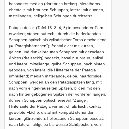
besonders median (dort auch breiter). Metathorax
ebenfalls mit braunen Schuppen, lateral mit dünnen,
mittellangen, hellgelben Schuppen durchsetzt.
Patagia des ♂ (Tafel 16: 3, 4, 5) in besonderer Form
erweitert; stehen aufrecht, durch die bedeckenden
Schuppen optisch als zylindrischer Torso erscheinend
(= "Patagiahörnchen"); frontal dicht mit kurzen,
gelben und dunkelbraunen Schuppen mit gezackten
Apices (dreizackig) bedeckt, basal nur braun, apikal
und lateral mittellange, gelbe Schuppen, nach hinten
gebogen, von lateral die Hinterseite der Patagia
umhüllend; median mittellange, gelbe, haarförmige
Schuppen, werden an den Patagiaspitzen lang, mit
nach vorn eingekräuselten Spitzen, bilden mit den
nach hinten gebogenen Spitzen der vorderen langen,
dünnen Schuppen optisch eine Art "Zange";
Hinterseite der Patagia vermutlich als leicht konkav
gewölbte Fläche, distal mit kompakt stehenden,
kurzen, glänzenden, hellbraunen Schuppen besetzt,
nach lateral fahlgelbe bis weisse Schüppchen, von