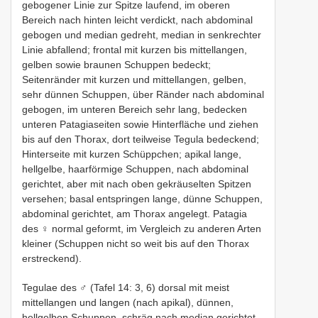
gebogener Linie zur Spitze laufend, im oberen
Bereich nach hinten leicht verdickt, nach abdominal
gebogen und median gedreht, median in senkrechter
Linie abfallend; frontal mit kurzen bis mittellangen,
gelben sowie braunen Schuppen bedeckt;
Seitenränder mit kurzen und mittellangen, gelben,
sehr dünnen Schuppen, über Ränder nach abdominal
gebogen, im unteren Bereich sehr lang, bedecken
unteren Patagiaseiten sowie Hinterfläche und ziehen
bis auf den Thorax, dort teilweise Tegula bedeckend;
Hinterseite mit kurzen Schüppchen; apikal lange,
hellgelbe, haarförmige Schuppen, nach abdominal
gerichtet, aber mit nach oben gekräuselten Spitzen
versehen; basal entspringen lange, dünne Schuppen,
abdominal gerichtet, am Thorax angelegt. Patagia
des ♀ normal geformt, im Vergleich zu anderen Arten
kleiner (Schuppen nicht so weit bis auf den Thorax
erstreckend).
Tegulae des ♂ (Tafel 14: 3, 6) dorsal mit meist
mittellangen und langen (nach apikal), dünnen,
hellgelben Schuppen, schräg nach median gerichtet