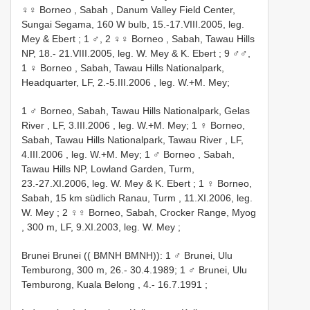
♀♀ Borneo , Sabah , Danum Valley Field Center,
Sungai Segama, 160 W bulb, 15.-17.VIII.2005, leg.
Mey & Ebert
;
1 ♂, 2 ♀♀ Borneo , Sabah, Tawau Hills
NP, 18.- 21.VIII.2005, leg. W. Mey & K. Ebert
;
9 ♂♂,
1 ♀ Borneo , Sabah, Tawau Hills Nationalpark,
Headquarter, LF, 2.-5.III.2006
, leg. W.+M. Mey;
1 ♂ Borneo, Sabah, Tawau Hills Nationalpark, Gelas
River , LF, 3.III.2006
, leg. W.+M. Mey;
1 ♀ Borneo,
Sabah, Tawau Hills Nationalpark, Tawau River , LF,
4.III.2006
, leg. W.+M. Mey;
1 ♂ Borneo , Sabah,
Tawau Hills NP, Lowland Garden, Turm,
23.-27.XI.2006, leg. W. Mey & K. Ebert
;
1 ♀ Borneo,
Sabah, 15 km südlich Ranau, Turm , 11.XI.2006, leg.
W. Mey
;
2 ♀♀ Borneo, Sabah, Crocker Range, Myog
, 300 m, LF, 9.XI.2003, leg. W. Mey
;
Brunei Brunei (( BMNH BMNH)): 1 ♂
Brunei, Ulu
Temburong, 300 m, 26.- 30.4.1989; 1 ♂
Brunei, Ulu
Temburong, Kuala Belong , 4.- 16.7.1991
;