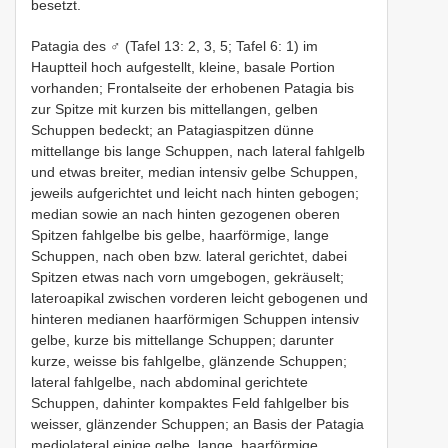
besetzt.
Patagia des ♂ (Tafel 13: 2, 3, 5; Tafel 6: 1) im
Hauptteil hoch aufgestellt, kleine, basale Portion
vorhanden; Frontalseite der erhobenen Patagia bis
zur Spitze mit kurzen bis mittellangen, gelben
Schuppen bedeckt; an Patagiaspitzen dünne
mittellange bis lange Schuppen, nach lateral fahlgelb
und etwas breiter, median intensiv gelbe Schuppen,
jeweils aufgerichtet und leicht nach hinten gebogen;
median sowie an nach hinten gezogenen oberen
Spitzen fahlgelbe bis gelbe, haarförmige, lange
Schuppen, nach oben bzw. lateral gerichtet, dabei
Spitzen etwas nach vorn umgebogen, gekräuselt;
lateroapikal zwischen vorderen leicht gebogenen und
hinteren medianen haarförmigen Schuppen intensiv
gelbe, kurze bis mittellange Schuppen; darunter
kurze, weisse bis fahlgelbe, glänzende Schuppen;
lateral fahlgelbe, nach abdominal gerichtete
Schuppen, dahinter kompaktes Feld fahlgelber bis
weisser, glänzender Schuppen; an Basis der Patagia
mediolateral einige gelbe, lange, haarförmige