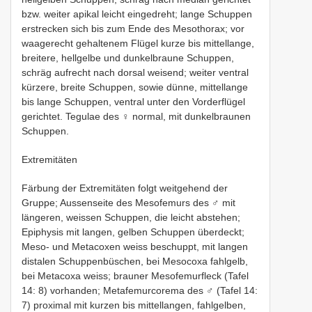
bzw. weiter apikal leicht eingedreht; lange Schuppen
erstrecken sich bis zum Ende des Mesothorax; vor
waagerecht gehaltenem Flügel kurze bis mittellange,
breitere, hellgelbe und dunkelbraune Schuppen,
schräg aufrecht nach dorsal weisend; weiter ventral
kürzere, breite Schuppen, sowie dünne, mittellange
bis lange Schuppen, ventral unter den Vorderflügel
gerichtet. Tegulae des ♀ normal, mit dunkelbraunen
Schuppen.
Extremitäten
Färbung der Extremitäten folgt weitgehend der
Gruppe; Aussenseite des Mesofemurs des ♂ mit
längeren, weissen Schuppen, die leicht abstehen;
Epiphysis mit langen, gelben Schuppen überdeckt;
Meso- und Metacoxen weiss beschuppt, mit langen
distalen Schuppenbüschen, bei Mesocoxa fahlgelb,
bei Metacoxa weiss; brauner Mesofemurfleck (Tafel
14: 8) vorhanden; Metafemurcorema des ♂ (Tafel 14:
7) proximal mit kurzen bis mittellangen, fahlgelben,