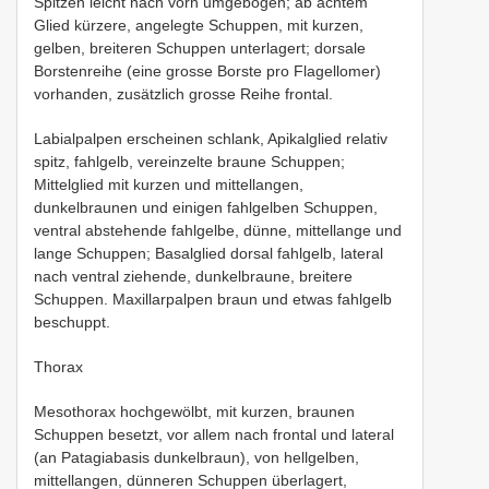
Spitzen leicht nach vorn umgebogen; ab achtem
Glied kürzere, angelegte Schuppen, mit kurzen,
gelben, breiteren Schuppen unterlagert; dorsale
Borstenreihe (eine grosse Borste pro Flagellomer)
vorhanden, zusätzlich grosse Reihe frontal.
Labialpalpen erscheinen schlank, Apikalglied relativ
spitz, fahlgelb, vereinzelte braune Schuppen;
Mittelglied mit kurzen und mittellangen,
dunkelbraunen und einigen fahlgelben Schuppen,
ventral abstehende fahlgelbe, dünne, mittellange und
lange Schuppen; Basalglied dorsal fahlgelb, lateral
nach ventral ziehende, dunkelbraune, breitere
Schuppen. Maxillarpalpen braun und etwas fahlgelb
beschuppt.
Thorax
Mesothorax hochgewölbt, mit kurzen, braunen
Schuppen besetzt, vor allem nach frontal und lateral
(an Patagiabasis dunkelbraun), von hellgelben,
mittellangen, dünneren Schuppen überlagert,