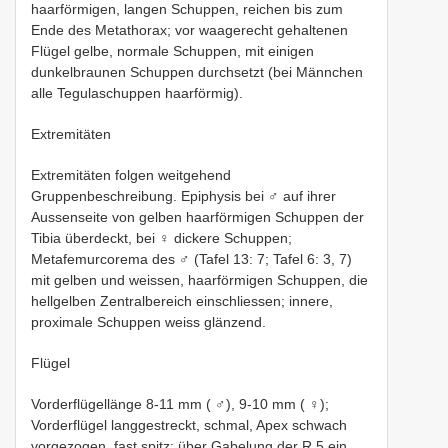
haarförmigen, langen Schuppen, reichen bis zum
Ende des Metathorax; vor waagerecht gehaltenen
Flügel gelbe, normale Schuppen, mit einigen
dunkelbraunen Schuppen durchsetzt (bei Männchen
alle Tegulaschuppen haarförmig).
Extremitäten
Extremitäten folgen weitgehend
Gruppenbeschreibung. Epiphysis bei ♂ auf ihrer
Aussenseite von gelben haarförmigen Schuppen der
Tibia überdeckt, bei ♀ dickere Schuppen;
Metafemurcorema des ♂ (Tafel 13: 7; Tafel 6: 3, 7)
mit gelben und weissen, haarförmigen Schuppen, die
hellgelben Zentralbereich einschliessen; innere,
proximale Schuppen weiss glänzend.
Flügel
Vorderflügellänge 8-11 mm ( ♂), 9-10 mm ( ♀);
Vorderflügel langgestreckt, schmal, Apex schwach
vorgezogen, fast spitz; über Gabelung der R 5 ein