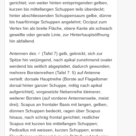
gerichtet; von weiter hinten entspringenden gelben,
kurzen bis mittellangen Schuppen teils überdeckt;
hinter abschliessenden Schuppensaum gelbe, dünne
bis haarförmige Schuppen angelehnt; Occiput zum
Vertex hin als breite Fläche, obere Kante als schwach
gewellte oder gerade Linie, zur Hinterhauptsöffnung
hin abfallend.
Antennen des ♂ (Tafel 7) gelb, geknickt, sich zur
Spitze hin verjüngend, nach apikal zunehmend ovaler
werdend bis seitlich abgeplattet, dadurch gewunden;
mehrere Borstenreihen (Tafel 7: 5) auf Antenne
verteilt: dorsale Hauptreihe (Borste auf Flagellomer
dorsal hinter ganzer Schuppe, mittig nach apikal
aufgerichtet), vorgesetzte Nebenreihe kleinerer;
weiterer Borsten (auf vorderer Antennenseite, meist
drei); Scapus an frontaler Basis mit langen, gelben,
dünnen Schuppen bedeckt, ragen über Scapus
hinaus, nach schräg frontal gerichtet; restlicher
Scapus mit kurzen bis mittellangen Schuppen;
Pedicellus mit weissen, kurzen Schuppen; erstes