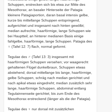
Schuppen, erstrecken sich bis etwa zur Mitte des
Mesothorax; an basaler Hinterseite der Patagia
kleinere Patagiaportion, daran basal intensiv gelbe,
kurze bis mittellange Schuppen entspringend,
aufgerichtet und insgesamt nach hinten gewölbt;
median aufrechte, haarförmige, lange Schuppen wie
bei Hauptteil; an hinterer medianen Basis einige
fahlgelbe, haarförmige, lange Schuppen. Patagia des
♀ (Tafel 12: 7) flach, normal geformt.
Tegulae des ♂ (Tafel 13: 3) insgesamt mit
haarförmigen Schuppen versehen; vor waagerecht
gehaltenen Flügel dunkelbraun, Schuppen etwas
abstehend; dorsal mittellange bis lange, haarförmige,
gelbe Schuppen, schräg nach median gerichtet und
nach apikal etwas eingedreht; median zusätzlich sehr
lange, haarförmige Schuppen, abdominal entlang
Tegulainnenseite gerichtet, bis zum Ende des
Mesothorax erstreckend (länger als die der Patagia).
Tegulae des ♀ nur dorsal mit zusätzlichen