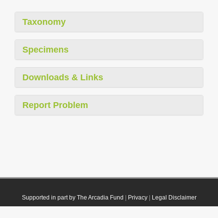
Taxonomy
Specimens
Downloads & Links
Report Problem
Supported in part by The Arcadia Fund
|
Privacy
|
Legal Disclaimer