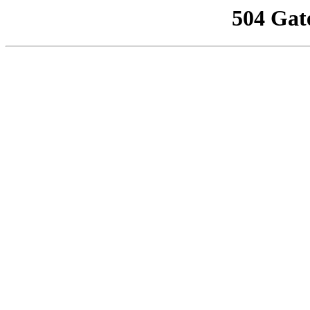
504 Gat