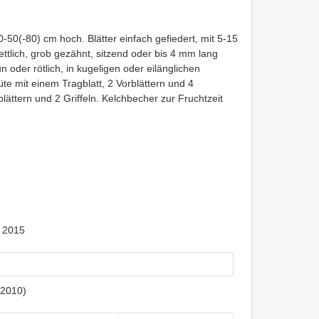
-50(-80) cm hoch. Blätter einfach gefiedert, mit 5-15
zettlich, grob gezähnt, sitzend oder bis 4 mm lang
ün oder rötlich, in kugeligen oder eilänglichen
e mit einem Tragblatt, 2 Vorblättern und 4
lättern und 2 Griffeln. Kelchbecher zur Fruchtzeit
 2015
(2010)