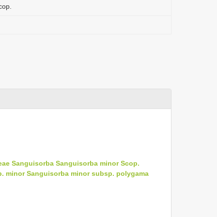
cop.
eae
Sanguisorba
Sanguisorba minor Scop.
. minor
Sanguisorba minor subsp. polygama