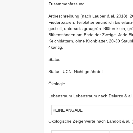
Zusammenfassung
Artbeschreibung (nach Lauber & al. 2018): 20
Fiederpaaren. Teilblätter eirundlich bis eilan
gestielt, unterseits graugrün. Blüten klein, gr
Blütenständen am Ende der Zweige. Jede Blüt
Kelchblättern, ohne Kronblätter, 20-30 Staubb
4kantig.
Status
Status IUCN: Nicht gefährdet
Ökologie
Lebensraum Lebensraum nach Delarze & al.
KEINE ANGABE
Ökologische Zeigerwerte nach Landolt & al. 