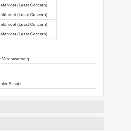
gefährdet (Least Concern)
gefährdet (Least Concern)
gefährdet (Least Concern)
gefährdet (Least Concern)
le Verantwortung
naler Schutz