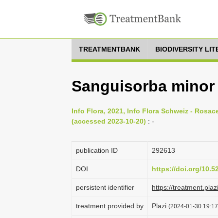
TREATMENTBANK
BIODIVERSITY LI
Sanguisorba minor
Info Flora, 2021, Info Flora Schweiz - Rosac
(accessed 2023-10-20)
: -
publication ID
292613
DOI
https://doi.org/10.
persistent identifier
https://treatment.p
treatment provided by
Plazi
(2024-01-30 19:17