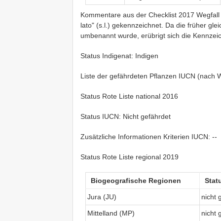
Kommentare aus der Checklist 2017 Wegfall d
lato" (s.l.) gekennzeichnet. Da die früher glei
umbenannt wurde, erübrigt sich die Kennzeic
Status Indigenat: Indigen
Liste der gefährdeten Pflanzen IUCN (nach Wa
Status Rote Liste national 2016
Status IUCN: Nicht gefährdet
Zusätzliche Informationen Kriterien IUCN: --
Status Rote Liste regional 2019
Biogeografische Regionen
Stat
Jura (JU)
nicht 
Mittelland (MP)
nicht 