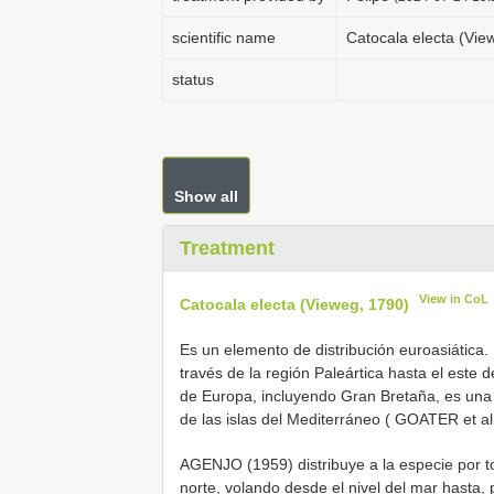
scientific name
Catocala electa (Vie
status
Show all
Treatment
View in CoL
Catocala electa (Vieweg, 1790)
Es un elemento de distribución euroasiática.
través de la región Paleártica hasta el este 
de Europa, incluyendo Gran Bretaña, es una
de las islas del Mediterráneo ( GOATER et al
AGENJO (1959) distribuye a la especie por 
norte, volando desde el nivel del mar hasta,