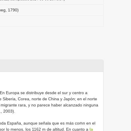
weg, 1790)
 En Europa se distribuye desde el sur y centro a
de Siberia, Corea, norte de China y Japón; en el norte
 migrante rara, y no parece haber alcanzado ninguna
., 2003).
toda España, aunque señala que es más coṁn en el
 por lo menos, los 1162 m de altitud. En cuanto a
la