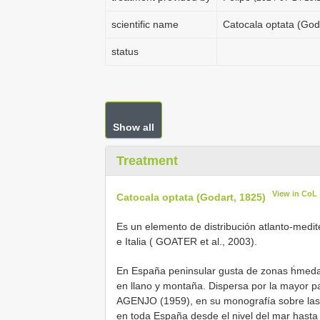
scientific name
Catocala optata (God
status
Show all
Treatment
View in CoL
Catocala optata (Godart, 1825)
Es un elemento de distribución atlanto-medi
e Italia ( GOATER et al., 2003).
En España peninsular gusta de zonas ḣmedas
en llano y montaña. Dispersa por la mayor p
AGENJO (1959), en su monografía sobre las 
en toda España desde el nivel del mar hasta 