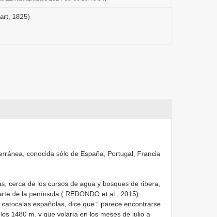
art, 1825)
terránea, conocida sólo de España, Portugal, Francia
, cerca de los cursos de agua y bosques de ribera,
arte de la península ( REDONDO et al., 2015).
catocalas españolas, dice que “ parece encontrarse
los 1480 m. y que volaría en los meses de julio a