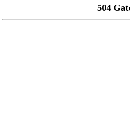
504 Gat