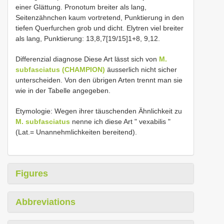
einer Glättung. Pronotum breiter als lang,
Seitenzähnchen kaum vortretend, Punktierung in den
tiefen Querfurchen grob und dicht. Elytren viel breiter
als lang, Punktierung: 13,8,7[19/15]1+8, 9,12.
Differenzial diagnose Diese Art lässt sich von
M.
subfasciatus (CHAMPION)
äusserlich nicht sicher
unterscheiden. Von den übrigen Arten trennt man sie
wie in der Tabelle angegeben.
Etymologie: Wegen ihrer täuschenden Ähnlichkeit zu
M. subfasciatus
nenne ich diese Art " vexabilis "
(Lat.= Unannehmlichkeiten bereitend).
Figures
Abbreviations