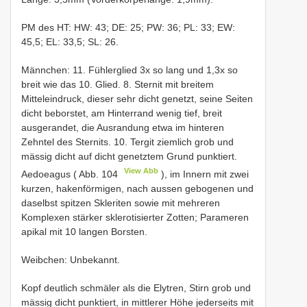
PM des HT: HW: 43; DE: 25; PW: 36; PL: 33; EW:
45,5; EL: 33,5; SL: 26.
Männchen: 11. Fühlerglied 3x so lang und 1,3x so
breit wie das 10. Glied. 8. Sternit mit breitem
Mitteleindruck, dieser sehr dicht genetzt, seine Seiten
dicht beborstet, am Hinterrand wenig tief, breit
ausgerandet, die Ausrandung etwa im hinteren
Zehntel des Sternits. 10. Tergit ziemlich grob und
mässig dicht auf dicht genetztem Grund punktiert.
View Abb
Aedoeagus ( Abb. 104
), im Innern mit zwei
kurzen, hakenförmigen, nach aussen gebogenen und
daselbst spitzen Skleriten sowie mit mehreren
Komplexen stärker sklerotisierter Zotten; Parameren
apikal mit 10 langen Borsten.
Weibchen: Unbekannt.
Kopf deutlich schmäler als die Elytren, Stirn grob und
mässig dicht punktiert, in mittlerer Höhe jederseits mit