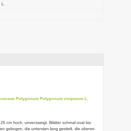
 L.
onaceae
Polygonum
Polygonum viviparum L.
-25 cm hoch, unverzweigt. Blätter schmal-oval bis
ten gebogen, die untersten lang gestielt, die oberen