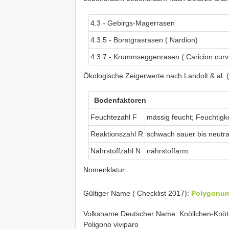
4.3 - Gebirgs-Magerrasen
4.3.5 - Borstgrasrasen ( Nardion)
4.3.7 - Krummseggenrasen ( Caricion curv
Ökologische Zeigerwerte nach Landolt & al. 
Bodenfaktoren
Feuchtezahl F
mässig feucht; Feuchtigk
Reaktionszahl R
schwach sauer bis neutra
Nährstoffzahl N
nährstoffarm
Nomenklatur
Gültiger Name ( Checklist 2017):
Polygonum
Volksname Deutscher Name: Knöllchen-Knöter
Poligono viviparo