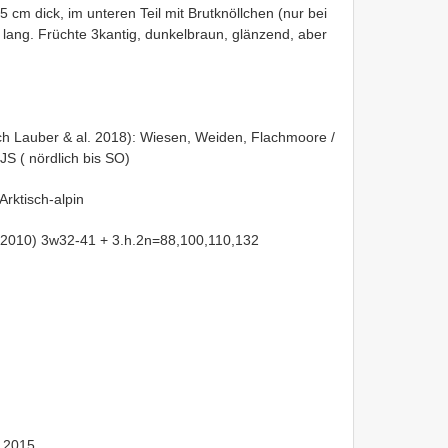
5 cm dick, im unteren Teil mit Brutknöllchen (nur bei
m lang. Früchte 3kantig, dunkelbraun, glänzend, aber
ch Lauber & al. 2018): Wiesen, Weiden, Flachmoore /
JS ( nördlich bis SO)
Arktisch-alpin
. 2010) 3w32-41 + 3.h.2n=88,100,110,132
 2015