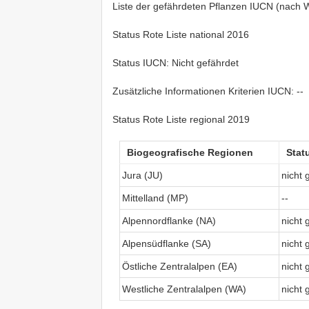
Liste der gefährdeten Pflanzen IUCN (nach Wa
Status Rote Liste national 2016
Status IUCN: Nicht gefährdet
Zusätzliche Informationen Kriterien IUCN: --
Status Rote Liste regional 2019
Biogeografische Regionen
Stat
Jura (JU)
nicht 
Mittelland (MP)
--
Alpennordflanke (NA)
nicht 
Alpensüdflanke (SA)
nicht 
Östliche Zentralalpen (EA)
nicht 
Westliche Zentralalpen (WA)
nicht 