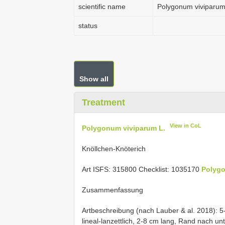
scientific name
Polygonum viviparum
status
Show all
Treatment
View in CoL
Polygonum viviparum L.
Knöllchen-Knöterich
Art ISFS: 315800 Checklist: 1035170
Polyg
Zusammenfassung
Artbeschreibung (nach Lauber & al. 2018): 5
lineal-lanzettlich, 2-8 cm lang, Rand nach un