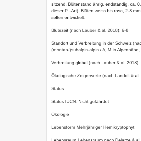
sitzend. Blütenstand ährig, endständig, ca. 0,
dieser P. -Art). Blüten weiss bis rosa, 2-3 m
selten entwickelt.
Blütezeit (nach Lauber & al. 2018): 6-8
Standort und Verbreitung in der Schweiz (na
(montan-)subalpin-alpin / A, M in Alpennähe, 
Verbreitung global (nach Lauber & al. 2018): 
Ökologische Zeigerwerte (nach Landolt & al
Status
Status IUCN: Nicht gefährdet
Ökologie
Lebensform Mehrjähriger Hemikryptophyt
Lebensraum Lebensraum nach Delarze & al.