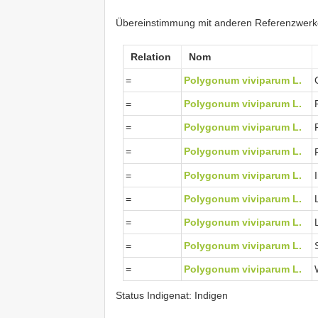
Übereinstimmung mit anderen Referenzwer
Relation
Nom
=
Polygonum viviparum L.
=
Polygonum viviparum L.
=
Polygonum viviparum L.
=
Polygonum viviparum L.
=
Polygonum viviparum L.
=
Polygonum viviparum L.
=
Polygonum viviparum L.
=
Polygonum viviparum L.
=
Polygonum viviparum L.
Status Indigenat: Indigen