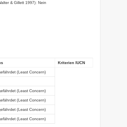
lter & Gillett 1997): Nein
us
Kriterien IUCN
gefährdet (Least Concern)
gefährdet (Least Concern)
gefährdet (Least Concern)
gefährdet (Least Concern)
gefährdet (Least Concern)