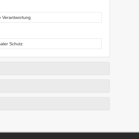
le Verantwortung
naler Schutz