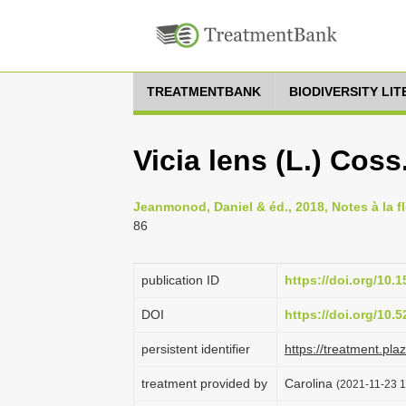
TREATMENTBANK
BIODIVERSITY LI
Vicia lens (L.) Cos
Jeanmonod, Daniel & éd., 2018, Notes à la fl
86
publication ID
https://doi.org/10
DOI
https://doi.org/10
persistent identifier
https://treatment.p
treatment provided by
Carolina
(2021-11-23 1