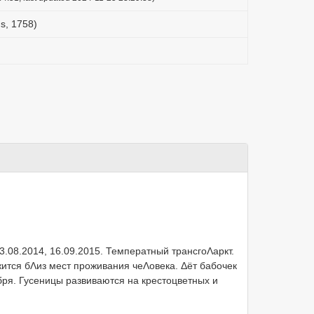
us, 1758)
3.08.2014, 16.09.2015. Температный трансгоΛаркт.
жится бΛиз мест проживания чеΛовека. Δёт бабочек
ря. Гусеницы развиваются на крестоцветных и