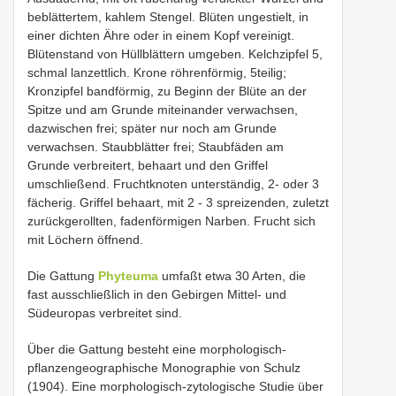
beblättertem, kahlem Stengel. Blüten ungestielt, in
einer dichten Ähre oder in einem Kopf vereinigt.
Blütenstand von Hüllblättern umgeben. Kelchzipfel 5,
schmal lanzettlich. Krone röhrenförmig, 5teilig;
Kronzipfel bandförmig, zu Beginn der Blüte an der
Spitze und am Grunde miteinander verwachsen,
dazwischen frei; später nur noch am Grunde
verwachsen. Staubblätter frei; Staubfäden am
Grunde verbreitert, behaart und den Griffel
umschließend. Fruchtknoten unterständig, 2- oder 3
fächerig. Griffel behaart, mit 2 - 3 spreizenden, zuletzt
zurückgerollten, fadenförmigen Narben. Frucht sich
mit Löchern öffnend.
Die Gattung
Phyteuma
umfaßt etwa 30 Arten, die
fast ausschließlich in den Gebirgen Mittel- und
Südeuropas verbreitet sind.
Über die Gattung besteht eine morphologisch-
pflanzengeographische Monographie von Schulz
(1904). Eine morphologisch-zytologische Studie über