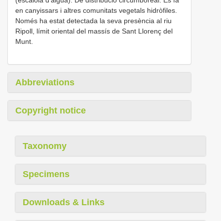
en canyissars i altres comunitats vegetals hidròfiles.
Només ha estat detectada la seva presència al riu
Ripoll, límit oriental del massís de Sant Llorenç del
Munt.
Abbreviations
Copyright notice
Taxonomy
Specimens
Downloads & Links