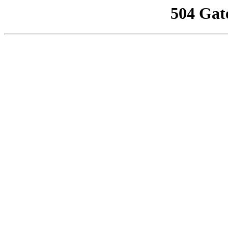
504 Gat