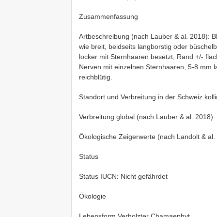
Zusammenfassung
Artbeschreibung (nach Lauber & al. 2018): Blä
wie breit, beidseits langborstig oder büschelb
locker mit Sternhaaren besetzt, Rand +/- flac
Nerven mit einzelnen Sternhaaren, 5-8 mm la
reichblütig.
Standort und Verbreitung in der Schweiz kol
Verbreitung global (nach Lauber & al. 2018):
Ökologische Zeigerwerte (nach Landolt & al
Status
Status IUCN: Nicht gefährdet
Ökologie
Lebensform Verholzter Chamaephyt