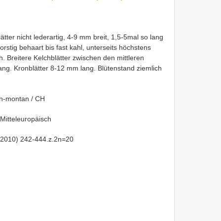
tter nicht lederartig, 4-9 mm breit, 1,5-5mal so lang
orstig behaart bis fast kahl, unterseits höchstens
h. Breitere Kelchblätter zwischen den mittleren
ng. Kronblätter 8-12 mm lang. Blütenstand ziemlich
lin-montan / CH
 Mitteleuropäisch
. 2010) 242-444.z.2n=20