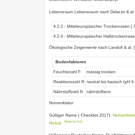
Lebensraum Lebensraum nach Delarze & al.
4.2.2 - Mitteleuropäischer Trockenrasen (
4.2.4 - Mitteleuropäischer Halbtrockenras
Ökologische Zeigerwerte nach Landolt & al. 
Bodenfaktoren
Feuchtezahl F
mässig trocken
Reaktionszahl R
neutral bis basisch (pH 5
Nährstoffzahl N
nährstoffarm
Nomenklatur
Gültiger Name ( Checklist 2017):
Helianthe
View in CoL
Holub