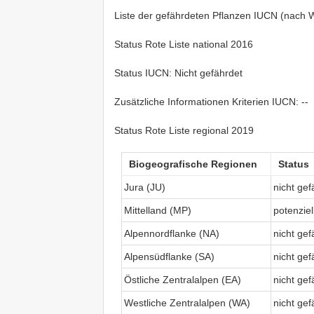
Liste der gefährdeten Pflanzen IUCN (nach Wa
Status Rote Liste national 2016
Status IUCN: Nicht gefährdet
Zusätzliche Informationen Kriterien IUCN: --
Status Rote Liste regional 2019
Biogeografische Regionen
Status
Jura (JU)
nicht ge
Mittelland (MP)
potenzie
Alpennordflanke (NA)
nicht ge
Alpensüdflanke (SA)
nicht ge
Östliche Zentralalpen (EA)
nicht ge
Westliche Zentralalpen (WA)
nicht ge