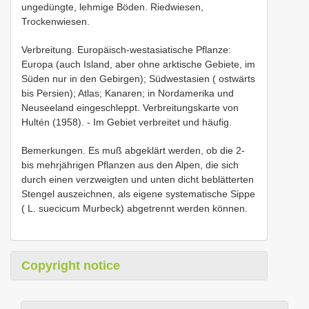
ungedüngte, lehmige Böden. Riedwiesen,
Trockenwiesen.
Verbreitung. Europäisch-westasiatische Pflanze:
Europa (auch Island, aber ohne arktische Gebiete, im
Süden nur in den Gebirgen); Südwestasien ( ostwärts
bis Persien); Atlas; Kanaren; in Nordamerika und
Neuseeland eingeschleppt. Verbreitungskarte von
Hultén (1958). - Im Gebiet verbreitet und häufig.
Bemerkungen. Es muß abgeklärt werden, ob die 2-
bis mehrjährigen Pflanzen aus den Alpen, die sich
durch einen verzweigten und unten dicht beblätterten
Stengel auszeichnen, als eigene systematische Sippe
( L. suecicum Murbeck) abgetrennt werden können.
Copyright notice