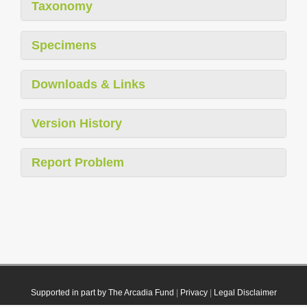
Taxonomy
Specimens
Downloads & Links
Version History
Report Problem
Supported in part by The Arcadia Fund
|
Privacy
|
Legal Disclaimer