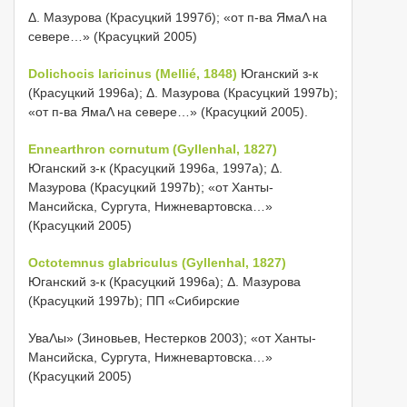
Δ. Мазурова (Красуцкий 1997б); «от п-ва ЯмаΛ на
севере…» (Красуцкий 2005)
Dolichocis laricinus (Mellié, 1848)
Юганский з-к
(Красуцкий 1996а); Δ. Мазурова (Красуцкий 1997b);
«от п-ва ЯмаΛ на севере…» (Красуцкий 2005).
Ennearthron cornutum (Gyllenhal, 1827)
Юганский з-к (Красуцкий 1996а, 1997а); Δ.
Мазурова (Красуцкий 1997b); «от Ханты-
Мансийска, Сургута, Нижневартовска…»
(Красуцкий 2005)
Octotemnus glabriculus (Gyllenhal, 1827)
Юганский з-к (Красуцкий 1996а); Δ. Мазурова
(Красуцкий 1997b); ПП «Сибирские
УваΛы» (Зиновьев, Нестерков 2003); «от Ханты-
Мансийска, Сургута, Нижневартовска…»
(Красуцкий 2005)