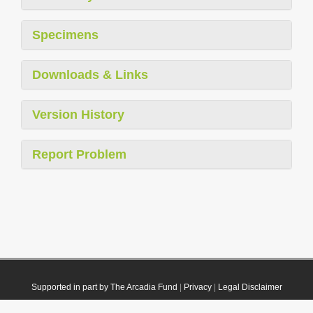
Specimens
Downloads & Links
Version History
Report Problem
Supported in part by The Arcadia Fund
|
Privacy
|
Legal Disclaimer