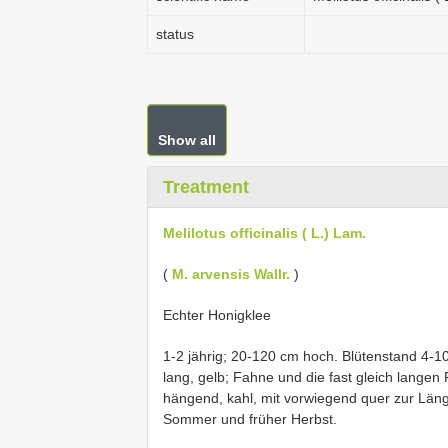
status
Show all
Treatment
Melilotus officinalis ( L.) Lam.
(
M. arvensis Wallr.
)
Echter Honigklee
1-2 jährig; 20-120 cm hoch. Blütenstand 4-10
lang, gelb; Fahne und die fast gleich langen 
hängend, kahl, mit vorwiegend quer zur Läng
Sommer und früher Herbst.