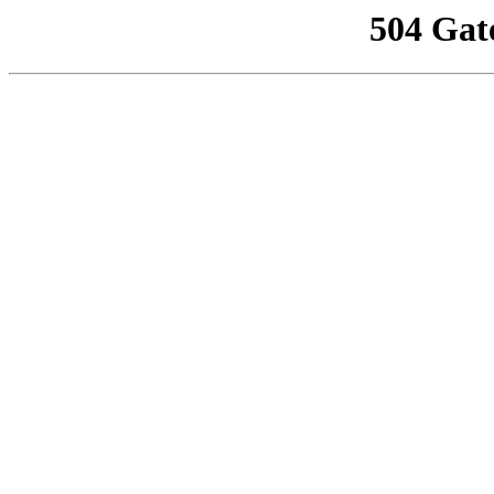
504 Gat