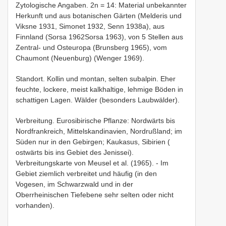
Zytologische Angaben. 2n = 14: Material unbekannter
Herkunft und aus botanischen Gärten (Melderis und
Viksne 1931, Simonet 1932, Senn 1938a), aus
Finnland (Sorsa 1962Sorsa 1963), von 5 Stellen aus
Zentral- und Osteuropa (Brunsberg 1965), vom
Chaumont (Neuenburg) (Wenger 1969).
Standort. Kollin und montan, selten subalpin. Eher
feuchte, lockere, meist kalkhaltige, lehmige Böden in
schattigen Lagen. Wälder (besonders Laubwälder).
Verbreitung. Eurosibirische Pflanze: Nordwärts bis
Nordfrankreich, Mittelskandinavien, Nordrußland; im
Süden nur in den Gebirgen; Kaukasus, Sibirien (
ostwärts bis ins Gebiet des Jenissei).
Verbreitungskarte von Meusel et al. (1965). - Im
Gebiet ziemlich verbreitet und häufig (in den
Vogesen, im Schwarzwald und in der
Oberrheinischen Tiefebene sehr selten oder nicht
vorhanden).