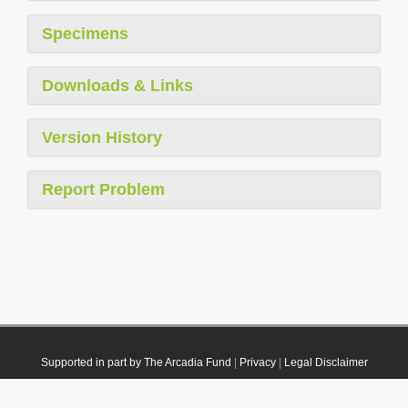
Specimens
Downloads & Links
Version History
Report Problem
Supported in part by The Arcadia Fund
|
Privacy
|
Legal Disclaimer