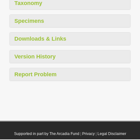
Taxonomy
Specimens
Downloads & Links
Version History
Report Problem
Supported in part by The Arcadia Fund
|
Privacy
|
Legal Disclaimer