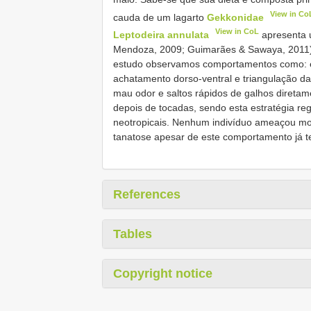
View in Co
cauda de um lagarto
Gekkonidae
View in CoL
Leptodeira annulata
apresenta 
Mendoza, 2009; Guimarães & Sawaya, 2011) 
estudo observamos comportamentos como: er
achatamento dorso-ventral e triangulação da
mau odor e saltos rápidos de galhos diretam
depois de tocadas, sendo esta estratégia reg
neotropicais. Nenhum indivíduo ameaçou m
tanatose apesar de este comportamento já te
References
Tables
Copyright notice