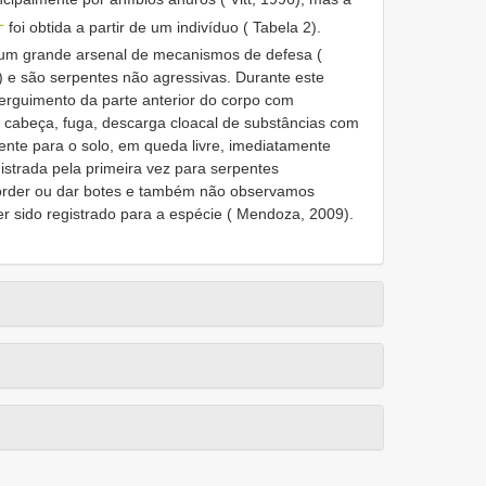
L
foi obtida a partir de um indivíduo ( Tabela 2).
um grande arsenal de mecanismos de defesa (
e são serpentes não agressivas. Durante este
guimento da parte anterior do corpo com
 cabeça, fuga, descarga cloacal de substâncias com
ente para o solo, em queda livre, imediatamente
istrada pela primeira vez para serpentes
order ou dar botes e também não observamos
r sido registrado para a espécie ( Mendoza, 2009).