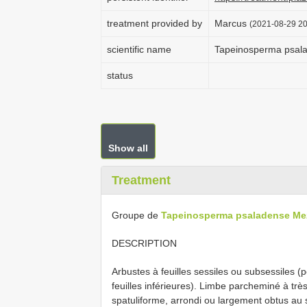
treatment provided by
Marcus
(2021-08-29 20
scientific name
Tapeinosperma psal
status
Show all
Treatment
Groupe de
Tapeinosperma psaladense Me
DESCRIPTION
Arbustes à feuilles sessiles ou subsessiles 
feuilles inférieures). Limbe parcheminé à trè
spatuliforme, arrondi ou largement obtus au 