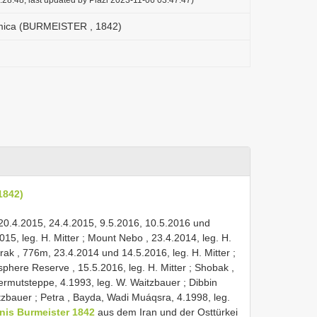
mica (BURMEISTER , 1842)
1842)
 20.4.2015, 24.4.2015, 9.5.2016, 10.5.2016 und
015, leg. H. Mitter
;
Mount Nebo , 23.4.2014, leg. H.
rak , 776m, 23.4.2014 und 14.5.2016, leg. H. Mitter
;
phere Reserve , 15.5.2016, leg. H. Mitter
;
Shobak ,
rmutsteppe, 4.1993, leg. W. Waitzbauer
;
Dibbin
tzbauer
;
Petra , Bayda, Wadi Muáqsra, 4.1998, leg.
nis Burmeister 1842
aus dem Iran und der Osttürkei