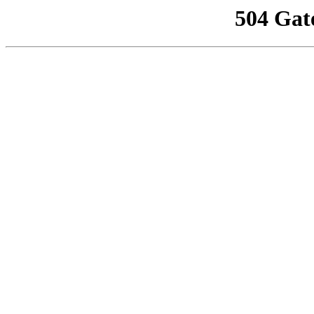
504 Gat