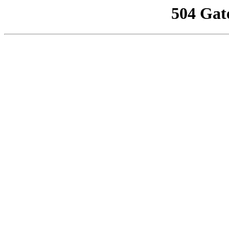
504 Gat