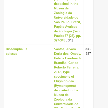
deposited in the
Museu de
Zoologia da
Universidade de
São Paulo, Brazil,
Papéis Avulsos
de Zoologia (São
Paulo) 57 (26), pp.
327-345
: 341
Dissomphalus
Santos, Alvaro
336-
spissus
Doria dos, Onody,
337
Helena Carolina &
Brandão, Carlos
Roberto Ferreira,
2017, Type
specimens of
Chrysidoidea
(Hymenoptera)
deposited in the
Museu de
Zoologia da
Universidade de