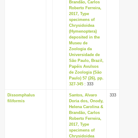
Brandão, Carlos
Roberto Ferreira,
2017, Type
specimens of
Chrysidoidea
(Hymenoptera)
deposited in the
Museu de
Zoologia da
Universidade de
São Paulo, Brazil,
Papéis Avulsos
de Zoologia (São
Paulo) 57 (26), pp.
327-345
: 333
Dissomphalus
Santos, Alvaro
333
filiformis
Doria dos, Onody,
Helena Carolina &
Brandão, Carlos
Roberto Ferreira,
2017, Type
specimens of
Chrysidoidea