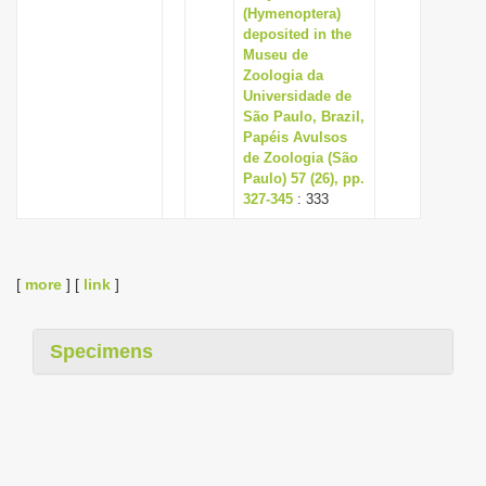
(Hymenoptera)
deposited in the
Museu de
Zoologia da
Universidade de
São Paulo, Brazil,
Papéis Avulsos
de Zoologia (São
Paulo) 57 (26), pp.
327-345
: 333
[
more
] [
link
]
Specimens