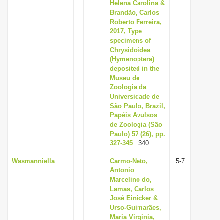
Helena Carolina &
Brandão, Carlos
Roberto Ferreira,
2017, Type
specimens of
Chrysidoidea
(Hymenoptera)
deposited in the
Museu de
Zoologia da
Universidade de
São Paulo, Brazil,
Papéis Avulsos
de Zoologia (São
Paulo) 57 (26), pp.
327-345
: 340
Wasmanniella
Carmo-Neto,
5-7
Antonio
Marcelino do,
Lamas, Carlos
José Einicker &
Urso-Guimarães,
Maria Virginia,