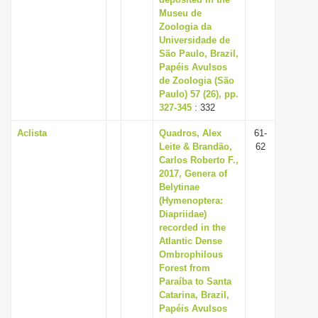
Museu de
Zoologia da
Universidade de
São Paulo, Brazil,
Papéis Avulsos
de Zoologia (São
Paulo) 57 (26), pp.
327-345
: 332
Aclista
Quadros, Alex
61-
Leite & Brandão,
62
Carlos Roberto F.,
2017, Genera of
Belytinae
(Hymenoptera:
Diapriidae)
recorded in the
Atlantic Dense
Ombrophilous
Forest from
Paraíba to Santa
Catarina, Brazil,
Papéis Avulsos