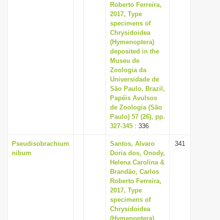
Roberto Ferreira,
2017, Type
specimens of
Chrysidoidea
(Hymenoptera)
deposited in the
Museu de
Zoologia da
Universidade de
São Paulo, Brazil,
Papéis Avulsos
de Zoologia (São
Paulo) 57 (26), pp.
327-345
: 336
Pseudisobrachium
Santos, Alvaro
341
nibum
Doria dos, Onody,
Helena Carolina &
Brandão, Carlos
Roberto Ferreira,
2017, Type
specimens of
Chrysidoidea
(Hymenoptera)