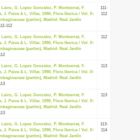
. Lainz, G. Lopez Gonzalez, P. Montserrat, F.
111-
. Paiva & L. Villar, 1990, Flora Iberica / Vol. II:
112
mbaginaceae (partim), Madrid: Real Jardín
111-112
. Lainz, G. Lopez Gonzalez, P. Montserrat, F.
112
. Paiva & L. Villar, 1990, Flora Iberica / Vol. II:
mbaginaceae (partim), Madrid: Real Jardín
112
. Lainz, G. Lopez Gonzalez, P. Montserrat, F.
113
. Paiva & L. Villar, 1990, Flora Iberica / Vol. II:
mbaginaceae (partim), Madrid: Real Jardín
113
. Lainz, G. Lopez Gonzalez, P. Montserrat, F.
113
. Paiva & L. Villar, 1990, Flora Iberica / Vol. II:
mbaginaceae (partim), Madrid: Real Jardín
113
. Lainz, G. Lopez Gonzalez, P. Montserrat, F.
113-
. Paiva & L. Villar, 1990, Flora Iberica / Vol. II:
114
mbaginaceae (partim), Madrid: Real Jardín