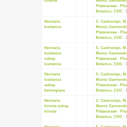
cinerea
Munoz Garmendia, J
Platanaceae - Plu
Botanico, CSIC
: 
Herniaria
S. Castroviejo, M
lusitanica
Munoz Garmendia, J
Platanaceae - Plu
Botanico, CSIC
: 
Herniaria
S. Castroviejo, M
lusitanica
Munoz Garmendia, J
subsp.
Platanaceae - Plu
lusitanica
Botanico, CSIC
: 
Herniaria
S. Castroviejo, M
lusitanica
Munoz Garmendia, J
subsp.
Platanaceae - Plu
berlengiana
Botanico, CSIC
: 
Herniaria
S. Castroviejo, M
hirsuta subsp.
Munoz Garmendia, J
hirsuta
Platanaceae - Plu
Botanico, CSIC
: 
Herniaria
S. Castroviejo, M