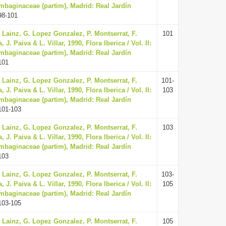
mbaginaceae (partim), Madrid: Real Jardín
98-101
. Lainz, G. Lopez Gonzalez, P. Montserrat, F.
101
. Paiva & L. Villar, 1990, Flora Iberica / Vol. II:
mbaginaceae (partim), Madrid: Real Jardín
101
. Lainz, G. Lopez Gonzalez, P. Montserrat, F.
101-
. Paiva & L. Villar, 1990, Flora Iberica / Vol. II:
103
mbaginaceae (partim), Madrid: Real Jardín
101-103
. Lainz, G. Lopez Gonzalez, P. Montserrat, F.
103
. Paiva & L. Villar, 1990, Flora Iberica / Vol. II:
mbaginaceae (partim), Madrid: Real Jardín
103
. Lainz, G. Lopez Gonzalez, P. Montserrat, F.
103-
. Paiva & L. Villar, 1990, Flora Iberica / Vol. II:
105
mbaginaceae (partim), Madrid: Real Jardín
103-105
. Lainz, G. Lopez Gonzalez, P. Montserrat, F.
105