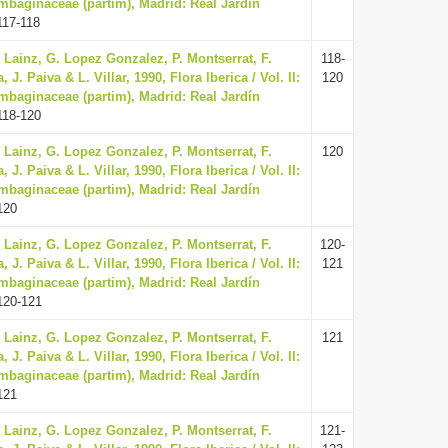
mbaginaceae (partim), Madrid: Real Jardín
117-118
. Lainz, G. Lopez Gonzalez, P. Montserrat, F.
118-
. Paiva & L. Villar, 1990, Flora Iberica / Vol. II:
120
mbaginaceae (partim), Madrid: Real Jardín
118-120
. Lainz, G. Lopez Gonzalez, P. Montserrat, F.
120
. Paiva & L. Villar, 1990, Flora Iberica / Vol. II:
mbaginaceae (partim), Madrid: Real Jardín
120
. Lainz, G. Lopez Gonzalez, P. Montserrat, F.
120-
. Paiva & L. Villar, 1990, Flora Iberica / Vol. II:
121
mbaginaceae (partim), Madrid: Real Jardín
120-121
. Lainz, G. Lopez Gonzalez, P. Montserrat, F.
121
. Paiva & L. Villar, 1990, Flora Iberica / Vol. II:
mbaginaceae (partim), Madrid: Real Jardín
121
. Lainz, G. Lopez Gonzalez, P. Montserrat, F.
121-