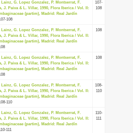
. Lainz, G. Lopez Gonzalez, P. Montserrat, F.
107-
. Paiva & L. Villar, 1990, Flora Iberica / Vol. II:
108
mbaginaceae (partim), Madrid: Real Jardín
107-108
. Lainz, G. Lopez Gonzalez, P. Montserrat, F.
108
. Paiva & L. Villar, 1990, Flora Iberica / Vol. II:
mbaginaceae (partim), Madrid: Real Jardín
108
. Lainz, G. Lopez Gonzalez, P. Montserrat, F.
108
. Paiva & L. Villar, 1990, Flora Iberica / Vol. II:
mbaginaceae (partim), Madrid: Real Jardín
108
. Lainz, G. Lopez Gonzalez, P. Montserrat, F.
108-
. Paiva & L. Villar, 1990, Flora Iberica / Vol. II:
110
mbaginaceae (partim), Madrid: Real Jardín
108-110
. Lainz, G. Lopez Gonzalez, P. Montserrat, F.
110-
. Paiva & L. Villar, 1990, Flora Iberica / Vol. II:
111
mbaginaceae (partim), Madrid: Real Jardín
110-111