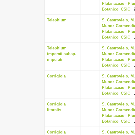
Platanaceae - Plu
Botanico, CSIC
: 
Telephium
S. Castroviejo, M
Munoz Garmendia, J
Platanaceae - Plu
Botanico, CSIC
: 
Telephium
S. Castroviejo, M
imperati subsp.
Munoz Garmendia, J
imperati
Platanaceae - Plu
Botanico, CSIC
: 
Corrigiola
S. Castroviejo, M
Munoz Garmendia, J
Platanaceae - Plu
Botanico, CSIC
: 
Corrigiola
S. Castroviejo, M
litoralis
Munoz Garmendia, J
Platanaceae - Plu
Botanico, CSIC
: 
Corrigiola
S. Castroviejo, M