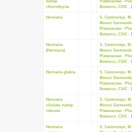
subsp.
Platanaceae - Plu
chlorothyrsa
Botanico, CSIC
: 
Herniaria
S. Castroviejo, M
Munoz Garmendia, J
Platanaceae - Plu
Botanico, CSIC
: 
Herniaria
S. Castroviejo, M
(Herniaria)
Munoz Garmendia, J
Platanaceae - Plu
Botanico, CSIC
: 
Herniaria glabra
S. Castroviejo, M
Munoz Garmendia, J
Platanaceae - Plu
Botanico, CSIC
: 
Herniaria
S. Castroviejo, M
ciliolata subsp.
Munoz Garmendia, J
robusta
Platanaceae - Plu
Botanico, CSIC
: 
Herniaria
S. Castroviejo, M