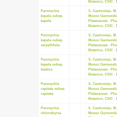
Botanico, CSIC
: 
Paronychia
S. Castroviejo, M
kapela subsp.
Munoz Garmendia, J
kapela
Platanaceae - Plu
Botanico, CSIC
: 
Paronychia
S. Castroviejo, M
kapela subsp.
Munoz Garmendia, J
serpyllifolia
Platanaceae - Plu
Botanico, CSIC
: 
Paronychia
S. Castroviejo, M
kapela subsp.
Munoz Garmendia, J
baetica
Platanaceae - Plu
Botanico, CSIC
: 
Paronychia
S. Castroviejo, M
capitata subsp.
Munoz Garmendia, J
capitata
Platanaceae - Plu
Botanico, CSIC
: 
Paronychia
S. Castroviejo, M
chlorothyrsa
Munoz Garmendia, J