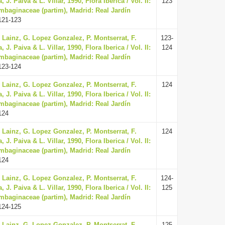
. Paiva & L. Villar, 1990, Flora Iberica / Vol. II:
123
mbaginaceae (partim), Madrid: Real Jardín
121-123
. Lainz, G. Lopez Gonzalez, P. Montserrat, F.
123-
. Paiva & L. Villar, 1990, Flora Iberica / Vol. II:
124
mbaginaceae (partim), Madrid: Real Jardín
123-124
. Lainz, G. Lopez Gonzalez, P. Montserrat, F.
124
. Paiva & L. Villar, 1990, Flora Iberica / Vol. II:
mbaginaceae (partim), Madrid: Real Jardín
124
. Lainz, G. Lopez Gonzalez, P. Montserrat, F.
124
. Paiva & L. Villar, 1990, Flora Iberica / Vol. II:
mbaginaceae (partim), Madrid: Real Jardín
124
. Lainz, G. Lopez Gonzalez, P. Montserrat, F.
124-
. Paiva & L. Villar, 1990, Flora Iberica / Vol. II:
125
mbaginaceae (partim), Madrid: Real Jardín
124-125
. Lainz, G. Lopez Gonzalez, P. Montserrat, F.
125