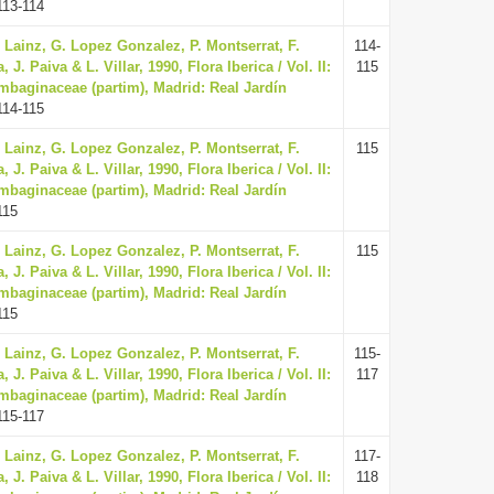
113-114
. Lainz, G. Lopez Gonzalez, P. Montserrat, F.
114-
. Paiva & L. Villar, 1990, Flora Iberica / Vol. II:
115
mbaginaceae (partim), Madrid: Real Jardín
114-115
. Lainz, G. Lopez Gonzalez, P. Montserrat, F.
115
. Paiva & L. Villar, 1990, Flora Iberica / Vol. II:
mbaginaceae (partim), Madrid: Real Jardín
115
. Lainz, G. Lopez Gonzalez, P. Montserrat, F.
115
. Paiva & L. Villar, 1990, Flora Iberica / Vol. II:
mbaginaceae (partim), Madrid: Real Jardín
115
. Lainz, G. Lopez Gonzalez, P. Montserrat, F.
115-
. Paiva & L. Villar, 1990, Flora Iberica / Vol. II:
117
mbaginaceae (partim), Madrid: Real Jardín
115-117
. Lainz, G. Lopez Gonzalez, P. Montserrat, F.
117-
. Paiva & L. Villar, 1990, Flora Iberica / Vol. II:
118