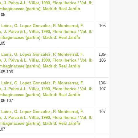
. Paiva & L. Villar, 1990, Flora Iberica / Vol. II:
mbaginaceae (partim), Madrid: Real Jardín
105
. Lainz, G. Lopez Gonzalez, P. Montserrat, F.
105
. Paiva & L. Villar, 1990, Flora Iberica / Vol. II:
mbaginaceae (partim), Madrid: Real Jardín
105
. Lainz, G. Lopez Gonzalez, P. Montserrat, F.
105-
. Paiva & L. Villar, 1990, Flora Iberica / Vol. II:
106
mbaginaceae (partim), Madrid: Real Jardín
105-106
. Lainz, G. Lopez Gonzalez, P. Montserrat, F.
106-
. Paiva & L. Villar, 1990, Flora Iberica / Vol. II:
107
mbaginaceae (partim), Madrid: Real Jardín
106-107
. Lainz, G. Lopez Gonzalez, P. Montserrat, F.
107
. Paiva & L. Villar, 1990, Flora Iberica / Vol. II:
mbaginaceae (partim), Madrid: Real Jardín
107