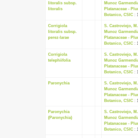
litoralis subsp.
Munoz Garmendia, J
litoralis
Platanaceae - Plu
Botanico, CSIC
: 
Corrigiola
S. Castroviejo, M
litoralis subsp.
Munoz Garmendia, J
perez-larae
Platanaceae - Plu
Botanico, CSIC
: 
Corrigiola
S. Castroviejo, M
telephiifolia
Munoz Garmendia, J
Platanaceae - Plu
Botanico, CSIC
: 
Paronychia
S. Castroviejo, M
Munoz Garmendia, J
Platanaceae - Plu
Botanico, CSIC
: 
Paronychia
S. Castroviejo, M
(Paronychia)
Munoz Garmendia, J
Platanaceae - Plu
Botanico, CSIC
: 