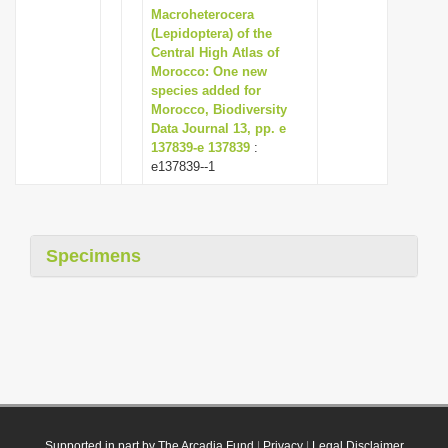
Macroheterocera
(Lepidoptera) of the
Central High Atlas of
Morocco: One new
species added for
Morocco, Biodiversity
Data Journal 13, pp. e
137839-e 137839
:
e137839--1
Specimens
Supported in part by The Arcadia Fund
|
Privacy
|
Legal Disclaimer