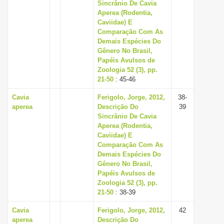
Sincrânio De Cavia
Aperea (Rodentia,
Caviidae) E
Comparação Com As
Demais Espécies Do
Gênero No Brasil,
Papéis Avulsos de
Zoologia 52 (3), pp.
21-50
: 45-46
Cavia
Ferigolo, Jorge, 2012,
38-
aperea
Descrição Do
39
Sincrânio De Cavia
Aperea (Rodentia,
Caviidae) E
Comparação Com As
Demais Espécies Do
Gênero No Brasil,
Papéis Avulsos de
Zoologia 52 (3), pp.
21-50
: 38-39
Cavia
Ferigolo, Jorge, 2012,
42
aperea
Descrição Do