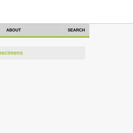
ABOUT
SEARCH
pecimens