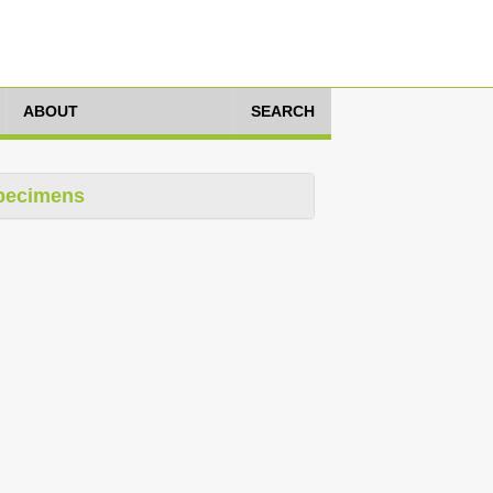
ABOUT
SEARCH
pecimens