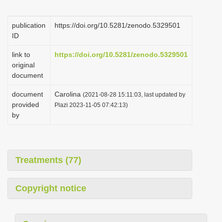
i
o
publication
https://doi.org/10.5281/zenodo.5329501
ID
n
link to
https://doi.org/10.5281/zenodo.5329501
original
document
document
Carolina
(2021-08-28 15:11:03, last updated by
provided
Plazi 2023-11-05 07:42:13)
by
Treatments (77)
Copyright notice