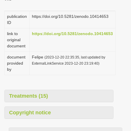
publication
https://doi.org/10.5281/zenodo.10414653
ID
link to
https://doi.org/10.5281/zenodo.10414653
original
document
document
Felipe
(2023-12-20 22:35:35, last updated by
provided
ExternalLinkService 2023-12-20 23:19:40)
by
Treatments (15)
Copyright notice