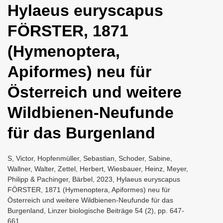
Hylaeus euryscapus
i
o
FÖRSTER, 1871
n
(Hymenoptera,
Apiformes) neu für
Österreich und weitere
Wildbienen-Neufunde
für das Burgenland
S, Victor, Hopfenmüller, Sebastian, Schoder, Sabine,
Wallner, Walter, Zettel, Herbert, Wiesbauer, Heinz, Meyer,
Philipp & Pachinger, Bärbel, 2023, Hylaeus euryscapus
FÖRSTER, 1871 (Hymenoptera, Apiformes) neu für
Österreich und weitere Wildbienen-Neufunde für das
Burgenland, Linzer biologische Beiträge 54 (2), pp. 647-
661